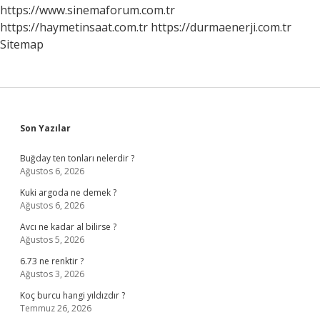
https://www.sinemaforum.com.tr
https://haymetinsaat.com.tr
https://durmaenerji.com.tr
Sitemap
Sidebar
Son Yazılar
Buğday ten tonları nelerdir ?
Ağustos 6, 2026
Kuki argoda ne demek ?
Ağustos 6, 2026
Avcı ne kadar al bilirse ?
Ağustos 5, 2026
6.73 ne renktir ?
Ağustos 3, 2026
Koç burcu hangi yıldızdır ?
Temmuz 26, 2026