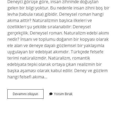
Deneyci görüşe göre, insan zihninde doğuştan
gelen bir bilgi yoktur. Bu nedenle insan zihni boş bir
levha (tabula rasa) gibidir. Deneysel roman hangi
akıma aittir? Natüralizmin başlıca ilkeleri ve
özellikleri şu şekilde sıralanabilir: Deneysel
gerçekçilik. Deneysel roman. Naturalizm edebi akımı
nedir? İnsanı ve toplumu doğanın bir kopyası olarak
ele alan ve deneye dayalı gözlemsel bir yaklaşımla
uygulayan bir edebiyat akımıdır. Türkçede felsefe
terimi natüralizmdir. Natüralizm, romantik
edebiyata tepki olarak ortaya çıkan realizmin bir
başka aşaması olarak kabul edilir. Deney ve gözlem
hangi felsefi akıma…
Deneysellik
Devamını okuyun
Yorum Bırak
Hangi
Edebi
Akım