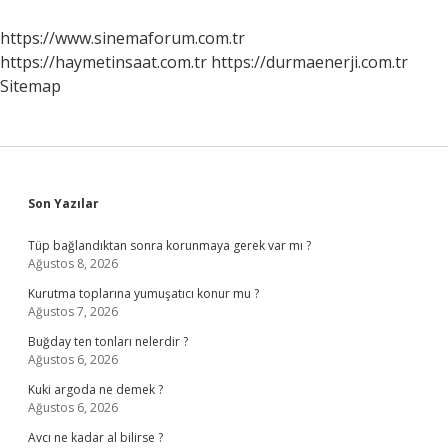
https://www.sinemaforum.com.tr
https://haymetinsaat.com.tr
https://durmaenerji.com.tr
Sitemap
Sidebar
Son Yazılar
Tüp bağlandıktan sonra korunmaya gerek var mı ?
Ağustos 8, 2026
Kurutma toplarına yumuşatıcı konur mu ?
Ağustos 7, 2026
Buğday ten tonları nelerdir ?
Ağustos 6, 2026
Kuki argoda ne demek ?
Ağustos 6, 2026
Avcı ne kadar al bilirse ?