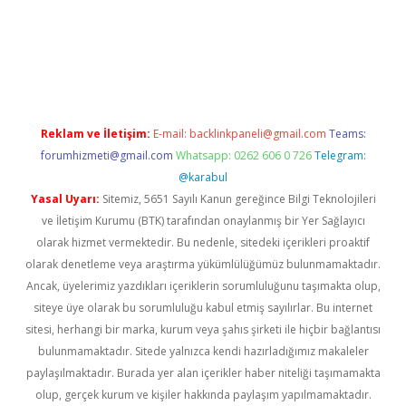
et giriş adresi
tulipbett.net
Reklam ve İletişim:
E-mail:
backlinkpaneli@gmail.com
Teams:
forumhizmeti@gmail.com
Whatsapp: 0262 606 0 726
Telegram:
@karabul
Yasal Uyarı:
Sitemiz, 5651 Sayılı Kanun gereğince Bilgi Teknolojileri
ve İletişim Kurumu (BTK) tarafından onaylanmış bir Yer Sağlayıcı
olarak hizmet vermektedir. Bu nedenle, sitedeki içerikleri proaktif
olarak denetleme veya araştırma yükümlülüğümüz bulunmamaktadır.
Ancak, üyelerimiz yazdıkları içeriklerin sorumluluğunu taşımakta olup,
siteye üye olarak bu sorumluluğu kabul etmiş sayılırlar. Bu internet
sitesi, herhangi bir marka, kurum veya şahıs şirketi ile hiçbir bağlantısı
bulunmamaktadır. Sitede yalnızca kendi hazırladığımız makaleler
paylaşılmaktadır. Burada yer alan içerikler haber niteliği taşımamakta
olup, gerçek kurum ve kişiler hakkında paylaşım yapılmamaktadır.