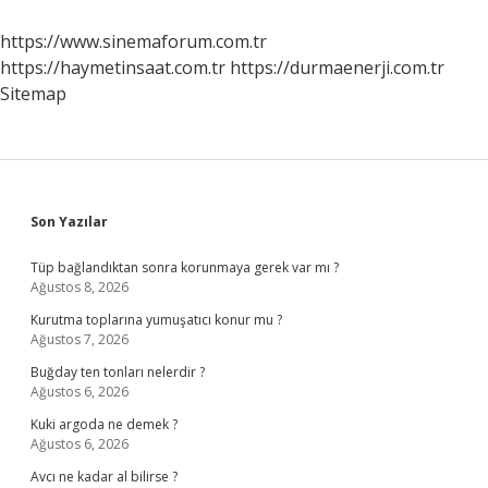
Ayrımı
Nedir
https://www.sinemaforum.com.tr
https://haymetinsaat.com.tr
https://durmaenerji.com.tr
Sitemap
Sidebar
Son Yazılar
Tüp bağlandıktan sonra korunmaya gerek var mı ?
Ağustos 8, 2026
Kurutma toplarına yumuşatıcı konur mu ?
Ağustos 7, 2026
Buğday ten tonları nelerdir ?
Ağustos 6, 2026
Kuki argoda ne demek ?
Ağustos 6, 2026
Avcı ne kadar al bilirse ?