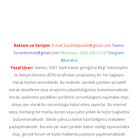
t giriş adresi
tulipbett.net
Reklam ve İletişim:
E-mail:
backlinkpaneli@gmail.com
Teams:
forumhizmeti@gmail.com
Whatsapp: 0262 606 0 726
Telegram:
@karabul
Yasal Uyarı:
Sitemiz, 5651 Sayılı Kanun gereğince Bilgi Teknolojileri
ve İletişim Kurumu (BTK) tarafından onaylanmış bir Yer Sağlayıcı
olarak hizmet vermektedir. Bu nedenle, sitedeki içerikleri proaktif
olarak denetleme veya araştırma yükümlülüğümüz bulunmamaktadır.
Ancak, üyelerimiz yazdıkları içeriklerin sorumluluğunu taşımakta olup,
siteye üye olarak bu sorumluluğu kabul etmiş sayılırlar. Bu internet
sitesi, herhangi bir marka, kurum veya şahıs şirketi ile hiçbir bağlantısı
bulunmamaktadır. Sitede yalnızca kendi hazırladığımız makaleler
paylaşılmaktadır. Burada yer alan içerikler haber niteliği taşımamakta
olup, gerçek kurum ve kişiler hakkında paylaşım yapılmamaktadır.