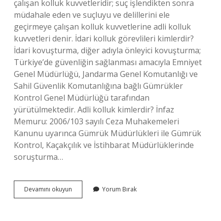
çalışan kolluk kuvvetleridir; suç işlendikten sonra
müdahale eden ve suçluyu ve delillerini ele
geçirmeye çalışan kolluk kuvvetlerine adli kolluk
kuvvetleri denir. İdari kolluk görevlileri kimlerdir?
İdari kovuşturma, diğer adıyla önleyici kovuşturma;
Türkiye’de güvenliğin sağlanması amacıyla Emniyet
Genel Müdürlüğü, Jandarma Genel Komutanlığı ve
Sahil Güvenlik Komutanlığına bağlı Gümrükler
Kontrol Genel Müdürlüğü tarafından
yürütülmektedir. Adli kolluk kimlerdir? İnfaz
Memuru: 2006/103 sayılı Ceza Muhakemeleri
Kanunu uyarınca Gümrük Müdürlükleri ile Gümrük
Kontrol, Kaçakçılık ve İstihbarat Müdürlüklerinde
soruşturma…
Adli
Devamını okuyun
Yorum Bırak
Kolluk
Idari
Kolluk