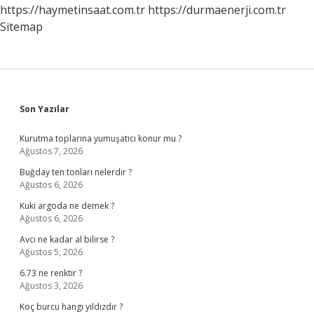
https://haymetinsaat.com.tr
https://durmaenerji.com.tr
Sitemap
Sidebar
Son Yazılar
Kurutma toplarına yumuşatıcı konur mu ?
Ağustos 7, 2026
Buğday ten tonları nelerdir ?
Ağustos 6, 2026
Kuki argoda ne demek ?
Ağustos 6, 2026
Avcı ne kadar al bilirse ?
Ağustos 5, 2026
6.73 ne renktir ?
Ağustos 3, 2026
Koç burcu hangi yıldızdır ?