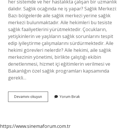
her sistemde ve her hastalıkta çalışan bir uzmanlık
dalıdır. Sağlık ocağında ne iş yapar? Sağlık Merkezi:
Bazı bölgelerde aile sağlık merkezi yerine sağlık
merkezi bulunmaktadır. Aile hekimleri bu tesiste
sağlık faaliyetlerini yürütmektedir. Çocukların,
yetişkinlerin ve yaşlıların sağlık sorunlarını tespit
edip iyileştirme çalışmalarını sürdürmektedir. Aile
hekimi görevleri nelerdir? Aile hekimi, aile sağlık
merkezinin yönetimi, birlikte çalıştığı ekibin
denetlenmesi, hizmet içi eğitimlerin verilmesi ve
Bakanlığın özel sağlık programları kapsamında
gerekli…
Sağlık
Devamını okuyun
Yorum Bırak
Ocağı
Ne
Yapar
https://www.sinemaforum.com.tr