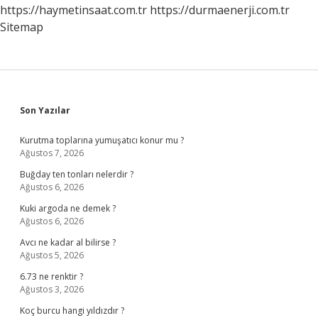
https://haymetinsaat.com.tr
https://durmaenerji.com.tr
Sitemap
Sidebar
Son Yazılar
Kurutma toplarına yumuşatıcı konur mu ?
Ağustos 7, 2026
Buğday ten tonları nelerdir ?
Ağustos 6, 2026
Kuki argoda ne demek ?
Ağustos 6, 2026
Avcı ne kadar al bilirse ?
Ağustos 5, 2026
6.73 ne renktir ?
Ağustos 3, 2026
Koç burcu hangi yıldızdır ?