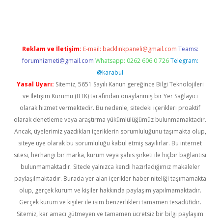
t giriş adresi
tulipbett.net
Reklam ve İletişim:
E-mail:
backlinkpaneli@gmail.com
Teams:
forumhizmeti@gmail.com
Whatsapp: 0262 606 0 726
Telegram:
@karabul
Yasal Uyarı:
Sitemiz, 5651 Sayılı Kanun gereğince Bilgi Teknolojileri
ve İletişim Kurumu (BTK) tarafından onaylanmış bir Yer Sağlayıcı
olarak hizmet vermektedir. Bu nedenle, sitedeki içerikleri proaktif
olarak denetleme veya araştırma yükümlülüğümüz bulunmamaktadır.
Ancak, üyelerimiz yazdıkları içeriklerin sorumluluğunu taşımakta olup,
siteye üye olarak bu sorumluluğu kabul etmiş sayılırlar. Bu internet
sitesi, herhangi bir marka, kurum veya şahıs şirketi ile hiçbir bağlantısı
bulunmamaktadır. Sitede yalnızca kendi hazırladığımız makaleler
paylaşılmaktadır. Burada yer alan içerikler haber niteliği taşımamakta
olup, gerçek kurum ve kişiler hakkında paylaşım yapılmamaktadır.
Gerçek kurum ve kişiler ile isim benzerlikleri tamamen tesadüfidir.
Sitemiz, kar amacı gütmeyen ve tamamen ücretsiz bir bilgi paylaşım