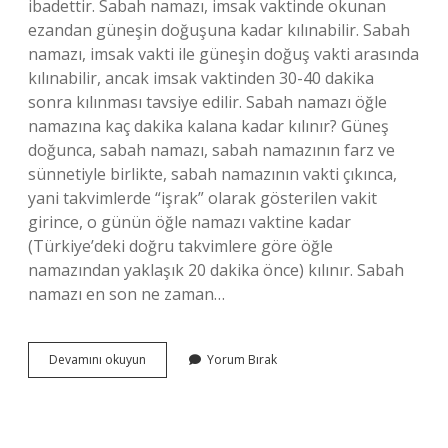
ibadettir. Sabah namazı, imsak vaktinde okunan
ezandan güneşin doğuşuna kadar kılınabilir. Sabah
namazı, imsak vakti ile güneşin doğuş vakti arasında
kılınabilir, ancak imsak vaktinden 30-40 dakika
sonra kılınması tavsiye edilir. Sabah namazı öğle
namazına kaç dakika kalana kadar kılınır? Güneş
doğunca, sabah namazı, sabah namazının farz ve
sünnetiyle birlikte, sabah namazının vakti çıkınca,
yani takvimlerde “işrak” olarak gösterilen vakit
girince, o günün öğle namazı vaktine kadar
(Türkiye’deki doğru takvimlere göre öğle
namazından yaklaşık 20 dakika önce) kılınır. Sabah
namazı en son ne zaman…
Sabah
Devamını okuyun
Yorum Bırak
Namazı
En
Geç
Ne