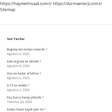
https://haymetinsaat.com.tr
https://durmaenerji.com.tr
Kılınabilir
Sitemap
Sidebar
Son Yazılar
Buğday ten tonları nelerdir ?
Ağustos 6, 2026
Kuki argoda ne demek ?
Ağustos 6, 2026
Avcı ne kadar al bilirse ?
Ağustos 5, 2026
6.73 ne renktir ?
Ağustos 3, 2026
Koç burcu hangi yıldızdır ?
Temmuz 26, 2026
Kasko hasar kaydı işler mi ?