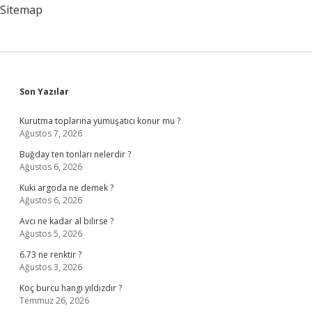
Sitemap
Sidebar
Son Yazılar
Kurutma toplarına yumuşatıcı konur mu ?
Ağustos 7, 2026
Buğday ten tonları nelerdir ?
Ağustos 6, 2026
Kuki argoda ne demek ?
Ağustos 6, 2026
Avcı ne kadar al bilirse ?
Ağustos 5, 2026
6.73 ne renktir ?
Ağustos 3, 2026
Koç burcu hangi yıldızdır ?
Temmuz 26, 2026