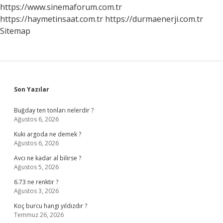
Mı
https://www.sinemaforum.com.tr
https://haymetinsaat.com.tr
https://durmaenerji.com.tr
Sitemap
Sidebar
Son Yazılar
Buğday ten tonları nelerdir ?
Ağustos 6, 2026
Kuki argoda ne demek ?
Ağustos 6, 2026
Avcı ne kadar al bilirse ?
Ağustos 5, 2026
6.73 ne renktir ?
Ağustos 3, 2026
Koç burcu hangi yıldızdır ?
Temmuz 26, 2026