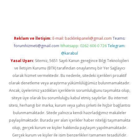
tonbet giriş adresi
tulipbett.net
Reklam ve İletişim:
E-mail:
backlinkpaneli@gmail.com
Teams:
forumhizmeti@gmail.com
Whatsapp: 0262 606 0 726
Telegram:
@karabul
Yasal Uyarı:
Sitemiz, 5651 Sayılı Kanun gereğince Bilgi Teknolojileri
ve İletişim Kurumu (BTK) tarafından onaylanmış bir Yer Sağlayıcı
olarak hizmet vermektedir. Bu nedenle, sitedeki içerikleri proaktif
olarak denetleme veya araştırma yükümlülüğümüz bulunmamaktadır.
Ancak, üyelerimiz yazdıkları içeriklerin sorumluluğunu taşımakta olup,
siteye üye olarak bu sorumluluğu kabul etmiş sayılırlar. Bu internet
sitesi, herhangi bir marka, kurum veya şahıs şirketi ile hiçbir bağlantısı
bulunmamaktadır. Sitede yalnızca kendi hazırladığımız makaleler
paylaşılmaktadır. Burada yer alan içerikler haber niteliği taşımamakta
olup, gerçek kurum ve kişiler hakkında paylaşım yapılmamaktadır.
Gerçek kurum ve kişiler ile isim benzerlikleri tamamen tesadüfidir.