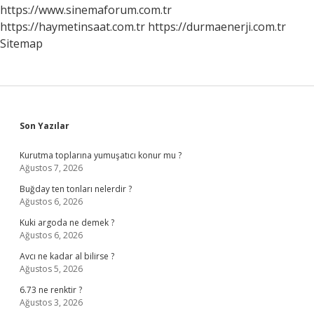
https://www.sinemaforum.com.tr
https://haymetinsaat.com.tr
https://durmaenerji.com.tr
Sitemap
Sidebar
Son Yazılar
Kurutma toplarına yumuşatıcı konur mu ?
Ağustos 7, 2026
Buğday ten tonları nelerdir ?
Ağustos 6, 2026
Kuki argoda ne demek ?
Ağustos 6, 2026
Avcı ne kadar al bilirse ?
Ağustos 5, 2026
6.73 ne renktir ?
Ağustos 3, 2026