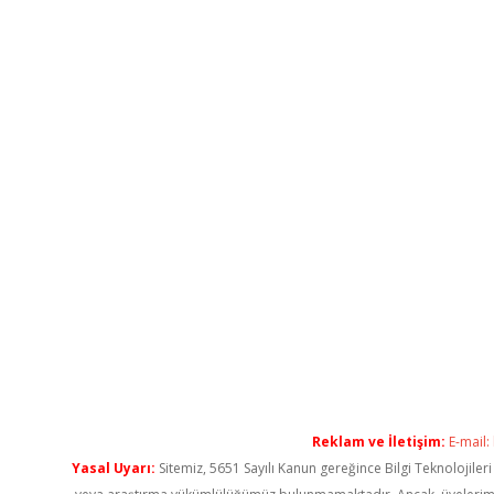
Reklam ve İletişim:
E-mail:
Yasal Uyarı:
Sitemiz, 5651 Sayılı Kanun gereğince Bilgi Teknolojiler