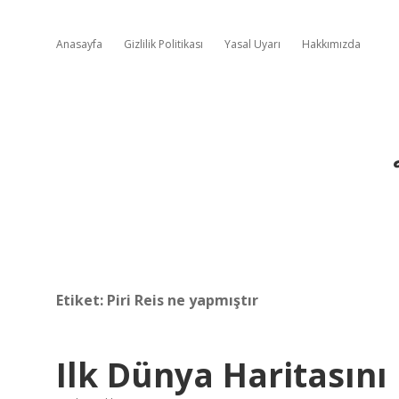
Anasayfa
Gizlilik Politikası
Yasal Uyarı
Hakkımızda
Etiket:
Piri Reis ne yapmıştır
Ilk Dünya Haritasını