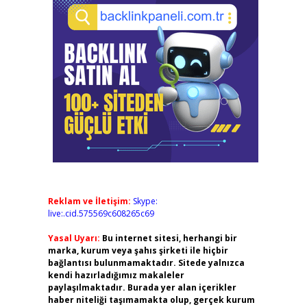
Reklam ve İletişim:
Skype:
live:.cid.575569c608265c69
Yasal Uyarı:
Bu internet sitesi, herhangi bir
marka, kurum veya şahıs şirketi ile hiçbir
bağlantısı bulunmamaktadır. Sitede yalnızca
kendi hazırladığımız makaleler
paylaşılmaktadır. Burada yer alan içerikler
haber niteliği taşımamakta olup, gerçek kurum