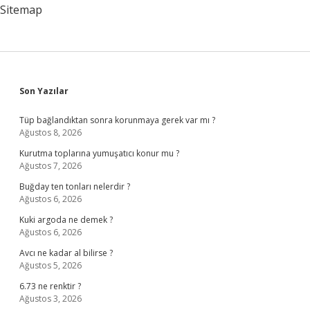
Sitemap
Sidebar
Son Yazılar
Tüp bağlandıktan sonra korunmaya gerek var mı ?
Ağustos 8, 2026
Kurutma toplarına yumuşatıcı konur mu ?
Ağustos 7, 2026
Buğday ten tonları nelerdir ?
Ağustos 6, 2026
Kuki argoda ne demek ?
Ağustos 6, 2026
Avcı ne kadar al bilirse ?
Ağustos 5, 2026
6.73 ne renktir ?
Ağustos 3, 2026