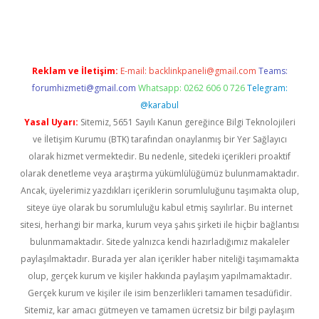
et giriş adresi
tulipbett.net
Reklam ve İletişim:
E-mail:
backlinkpaneli@gmail.com
Teams:
forumhizmeti@gmail.com
Whatsapp: 0262 606 0 726
Telegram:
@karabul
Yasal Uyarı:
Sitemiz, 5651 Sayılı Kanun gereğince Bilgi Teknolojileri
ve İletişim Kurumu (BTK) tarafından onaylanmış bir Yer Sağlayıcı
olarak hizmet vermektedir. Bu nedenle, sitedeki içerikleri proaktif
olarak denetleme veya araştırma yükümlülüğümüz bulunmamaktadır.
Ancak, üyelerimiz yazdıkları içeriklerin sorumluluğunu taşımakta olup,
siteye üye olarak bu sorumluluğu kabul etmiş sayılırlar. Bu internet
sitesi, herhangi bir marka, kurum veya şahıs şirketi ile hiçbir bağlantısı
bulunmamaktadır. Sitede yalnızca kendi hazırladığımız makaleler
paylaşılmaktadır. Burada yer alan içerikler haber niteliği taşımamakta
olup, gerçek kurum ve kişiler hakkında paylaşım yapılmamaktadır.
Gerçek kurum ve kişiler ile isim benzerlikleri tamamen tesadüfidir.
Sitemiz, kar amacı gütmeyen ve tamamen ücretsiz bir bilgi paylaşım