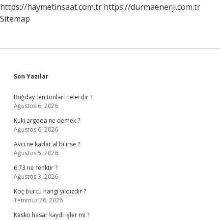
https://haymetinsaat.com.tr
https://durmaenerji.com.tr
Sitemap
Sidebar
Son Yazılar
Buğday ten tonları nelerdir ?
Ağustos 6, 2026
Kuki argoda ne demek ?
Ağustos 6, 2026
Avcı ne kadar al bilirse ?
Ağustos 5, 2026
6.73 ne renktir ?
Ağustos 3, 2026
Koç burcu hangi yıldızdır ?
Temmuz 26, 2026
Kasko hasar kaydı işler mi ?