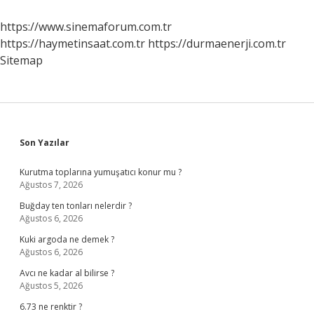
Enerji
https://www.sinemaforum.com.tr
https://haymetinsaat.com.tr
https://durmaenerji.com.tr
Sitemap
Sidebar
Son Yazılar
Kurutma toplarına yumuşatıcı konur mu ?
Ağustos 7, 2026
Buğday ten tonları nelerdir ?
Ağustos 6, 2026
Kuki argoda ne demek ?
Ağustos 6, 2026
Avcı ne kadar al bilirse ?
Ağustos 5, 2026
6.73 ne renktir ?