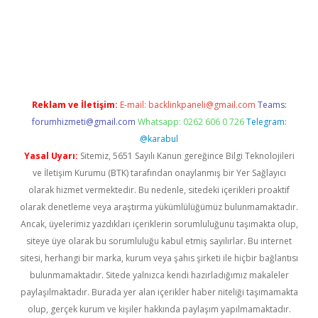
t giriş adresi
tulipbett.net
Reklam ve İletişim:
E-mail:
backlinkpaneli@gmail.com
Teams:
forumhizmeti@gmail.com
Whatsapp: 0262 606 0 726
Telegram:
@karabul
Yasal Uyarı:
Sitemiz, 5651 Sayılı Kanun gereğince Bilgi Teknolojileri
ve İletişim Kurumu (BTK) tarafından onaylanmış bir Yer Sağlayıcı
olarak hizmet vermektedir. Bu nedenle, sitedeki içerikleri proaktif
olarak denetleme veya araştırma yükümlülüğümüz bulunmamaktadır.
Ancak, üyelerimiz yazdıkları içeriklerin sorumluluğunu taşımakta olup,
siteye üye olarak bu sorumluluğu kabul etmiş sayılırlar. Bu internet
sitesi, herhangi bir marka, kurum veya şahıs şirketi ile hiçbir bağlantısı
bulunmamaktadır. Sitede yalnızca kendi hazırladığımız makaleler
paylaşılmaktadır. Burada yer alan içerikler haber niteliği taşımamakta
olup, gerçek kurum ve kişiler hakkında paylaşım yapılmamaktadır.