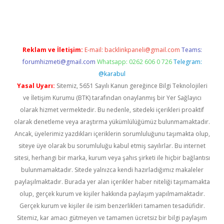
et giriş adresi
tulipbett.net
Reklam ve İletişim:
E-mail:
backlinkpaneli@gmail.com
Teams:
forumhizmeti@gmail.com
Whatsapp: 0262 606 0 726
Telegram:
@karabul
Yasal Uyarı:
Sitemiz, 5651 Sayılı Kanun gereğince Bilgi Teknolojileri
ve İletişim Kurumu (BTK) tarafından onaylanmış bir Yer Sağlayıcı
olarak hizmet vermektedir. Bu nedenle, sitedeki içerikleri proaktif
olarak denetleme veya araştırma yükümlülüğümüz bulunmamaktadır.
Ancak, üyelerimiz yazdıkları içeriklerin sorumluluğunu taşımakta olup,
siteye üye olarak bu sorumluluğu kabul etmiş sayılırlar. Bu internet
sitesi, herhangi bir marka, kurum veya şahıs şirketi ile hiçbir bağlantısı
bulunmamaktadır. Sitede yalnızca kendi hazırladığımız makaleler
paylaşılmaktadır. Burada yer alan içerikler haber niteliği taşımamakta
olup, gerçek kurum ve kişiler hakkında paylaşım yapılmamaktadır.
Gerçek kurum ve kişiler ile isim benzerlikleri tamamen tesadüfidir.
Sitemiz, kar amacı gütmeyen ve tamamen ücretsiz bir bilgi paylaşım