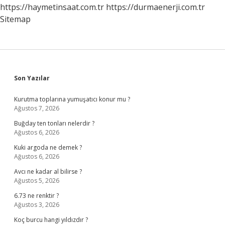
https://haymetinsaat.com.tr
https://durmaenerji.com.tr
Sitemap
Sidebar
Son Yazılar
Kurutma toplarına yumuşatıcı konur mu ?
Ağustos 7, 2026
Buğday ten tonları nelerdir ?
Ağustos 6, 2026
Kuki argoda ne demek ?
Ağustos 6, 2026
Avcı ne kadar al bilirse ?
Ağustos 5, 2026
6.73 ne renktir ?
Ağustos 3, 2026
Koç burcu hangi yıldızdır ?