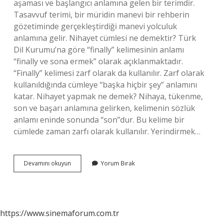
aşaması ve başlangıcı anlamına gelen bir terimdir.
Tasavvuf terimi, bir müridin manevi bir rehberin
gözetiminde gerçekleştirdiği manevi yolculuk
anlamına gelir. Nihayet cümlesi ne demektir? Türk
Dil Kurumu’na göre “finally” kelimesinin anlamı
“finally ve sona ermek” olarak açıklanmaktadır.
“Finally” kelimesi zarf olarak da kullanılır. Zarf olarak
kullanıldığında cümleye “başka hiçbir şey” anlamını
katar. Nihayet yapmak ne demek? Nihaya, tükenme,
son ve başarı anlamına gelirken, kelimenin sözlük
anlamı eninde sonunda “son”dur. Bu kelime bir
cümlede zaman zarfı olarak kullanılır. Yerindirmek…
Nihayetlenen
Devamını okuyun
Yorum Bırak
Ne
Demek
https://www.sinemaforum.com.tr