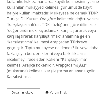
kullanılır. Eski zamanlarda kayıtlı kelimesinin yerine
kullanılan mukayyed kelimesi günümüzde kayıtlı
haliyle kullanılmaktadır. Mukayese ne demek TDK?
Türkçe Dil Kurumu’na göre kelimenin doğru yazımı
“karşılaştırmalı”dır. TDK sözlüğüne göre dilimizde
“değerlendirmek, kıyaslamak, karşılaştırarak veya
karşılaştırarak karşılaştırmak” anlamına gelen
“karşılaştırma” kelimesi Arapçadan Türkçeye
geçmiştir. Tıpta mukayese ne demek? İki veya daha
fazla şeyin benzerliklerini veya farklılıklarını
incelemeyi ifade eder. Kökeni: “Karşılaştırma”
kelimesi Arapça kökenlidir. Arapçada “مُقَارَنَة”
(mukarana) kelimesi karşılaştırma anlamına gelir.
Karşılaştırma…
Mukayyes
Devamını okuyun
Yorum Bırak
Ne
Demek