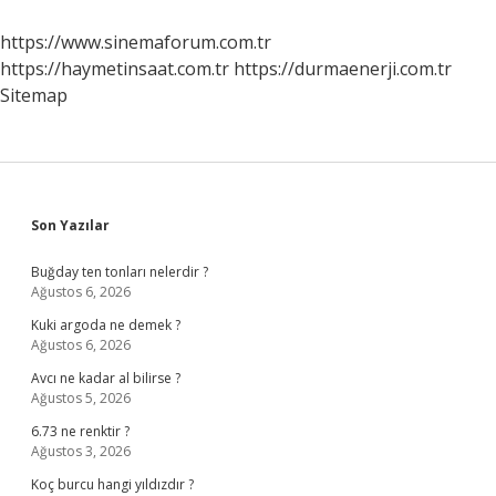
https://www.sinemaforum.com.tr
https://haymetinsaat.com.tr
https://durmaenerji.com.tr
Sitemap
Sidebar
Son Yazılar
Buğday ten tonları nelerdir ?
Ağustos 6, 2026
Kuki argoda ne demek ?
Ağustos 6, 2026
Avcı ne kadar al bilirse ?
Ağustos 5, 2026
6.73 ne renktir ?
Ağustos 3, 2026
Koç burcu hangi yıldızdır ?