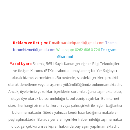
bet giriş adresi
tulipbett.net
Reklam ve İletişim:
E-mail:
backlinkpaneli@gmail.com
Teams:
forumhizmeti@gmail.com
Whatsapp: 0262 606 0 726
Telegram:
@karabul
Yasal Uyarı:
Sitemiz, 5651 Sayılı Kanun gereğince Bilgi Teknolojileri
ve İletişim Kurumu (BTK) tarafından onaylanmış bir Yer Sağlayıcı
olarak hizmet vermektedir. Bu nedenle, sitedeki içerikleri proaktif
olarak denetleme veya araştırma yükümlülüğümüz bulunmamaktadır.
Ancak, üyelerimiz yazdıkları içeriklerin sorumluluğunu taşımakta olup,
siteye üye olarak bu sorumluluğu kabul etmiş sayılırlar. Bu internet
sitesi, herhangi bir marka, kurum veya şahıs şirketi ile hiçbir bağlantısı
bulunmamaktadır. Sitede yalnızca kendi hazırladığımız makaleler
paylaşılmaktadır. Burada yer alan içerikler haber niteliği taşımamakta
olup, gerçek kurum ve kişiler hakkında paylaşım yapılmamaktadır.