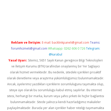
et giriş adresi
tulipbett.net
Reklam ve İletişim:
E-mail:
backlinkpaneli@gmail.com
Teams:
forumhizmeti@gmail.com
Whatsapp: 0262 606 0 726
Telegram:
@karabul
Yasal Uyarı:
Sitemiz, 5651 Sayılı Kanun gereğince Bilgi Teknolojileri
ve İletişim Kurumu (BTK) tarafından onaylanmış bir Yer Sağlayıcı
olarak hizmet vermektedir. Bu nedenle, sitedeki içerikleri proaktif
olarak denetleme veya araştırma yükümlülüğümüz bulunmamaktadır.
Ancak, üyelerimiz yazdıkları içeriklerin sorumluluğunu taşımakta olup,
siteye üye olarak bu sorumluluğu kabul etmiş sayılırlar. Bu internet
sitesi, herhangi bir marka, kurum veya şahıs şirketi ile hiçbir bağlantısı
bulunmamaktadır. Sitede yalnızca kendi hazırladığımız makaleler
paylaşılmaktadır. Burada yer alan içerikler haber niteliği taşımamakta