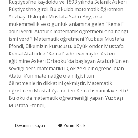
Rüştiyesi’ne kaydoldu ve 1893 yılında Selanik Askeri
Rüştiyesi’ne girdi. Bu okulda matematik öğretmeni
Yüzbaşı Üsküplü Mustafa Sabri Bey, ona
mükemmellik ve olgunluk anlamına gelen “Kemal”
adını verdi. Atatürk matematik öğretmeni ona hangi
ismi verdi? Matematik öğretmeni Yüzbaşı Mustafa
Efendi, ülkemizin kurucusu, büyük önder Mustafa
Kemal Atatürk’e “Kemal” adını vermiştir. Askeri
eğitimine Askeri Ortaokul’da başlayan Atatürk’ün en
sevdiği ders matematikti. Çok zeki bir öğrenci olan
Atatürk’ün matematiğe olan ilgisi tüm
öğretmenlerin dikkatini çekmiştir. Matematik
öğretmeni Mustafa’ya neden Kemal ismini ilave etti?
Bu okulda matematik öğretmenliği yapan Yüzbaşı
Mustafa Efendi,…
Mustafa
Devamını okuyun
Yorum Bırak
Kemal
Atatürk