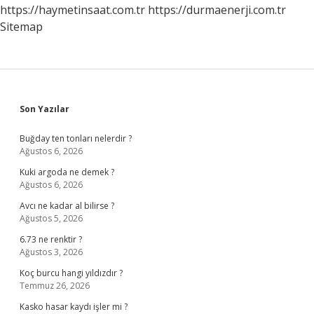
https://haymetinsaat.com.tr
https://durmaenerji.com.tr
Sitemap
Sidebar
Son Yazılar
Buğday ten tonları nelerdir ?
Ağustos 6, 2026
Kuki argoda ne demek ?
Ağustos 6, 2026
Avcı ne kadar al bilirse ?
Ağustos 5, 2026
6.73 ne renktir ?
Ağustos 3, 2026
Koç burcu hangi yıldızdır ?
Temmuz 26, 2026
Kasko hasar kaydı işler mi ?