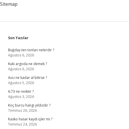
Sitemap
Sidebar
Son Yazılar
Buğday ten tonları nelerdir ?
Ağustos 6, 2026
Kuki argoda ne demek ?
Ağustos 6, 2026
Avcı ne kadar al bilirse ?
Ağustos 5, 2026
6.73 ne renktir ?
Ağustos 3, 2026
Koç burcu hangi yıldızdır ?
Temmuz 26, 2026
Kasko hasar kaydı işler mi ?
Temmuz 24, 2026