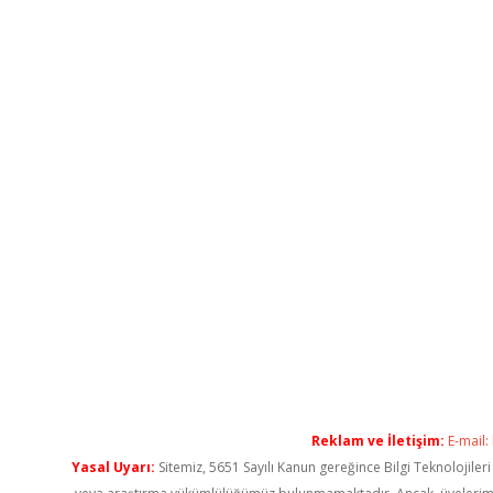
Reklam ve İletişim:
E-mail:
Yasal Uyarı:
Sitemiz, 5651 Sayılı Kanun gereğince Bilgi Teknolojiler