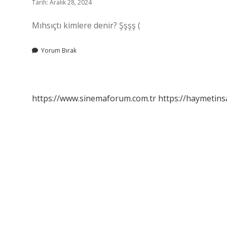
Tarih: Aralık 28, 2024
Mıhsıçtı kimlere denir? Şşşş (
Yorum Bırak
https://www.sinemaforum.com.tr
https://haymetins