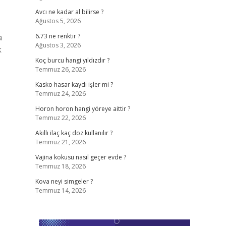
Avcı ne kadar al bilirse ?
Ağustos 5, 2026
a
6.73 ne renktir ?
Ağustos 3, 2026
k
Koç burcu hangi yıldızdır ?
Temmuz 26, 2026
Kasko hasar kaydı işler mi ?
Temmuz 24, 2026
Horon horon hangi yöreye aittir ?
Temmuz 22, 2026
Akıllı ilaç kaç doz kullanılır ?
Temmuz 21, 2026
Vajina kokusu nasıl geçer evde ?
Temmuz 18, 2026
Kova neyi simgeler ?
Temmuz 14, 2026