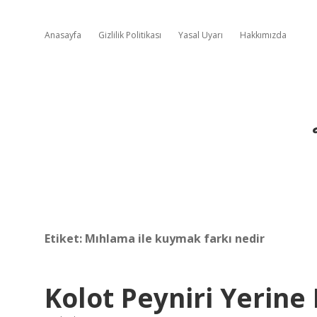
Anasayfa
Gizlilik Politikası
Yasal Uyarı
Hakkımızda
Etiket:
Mıhlama ile kuymak farkı nedir
Kolot Peyniri Yerine 