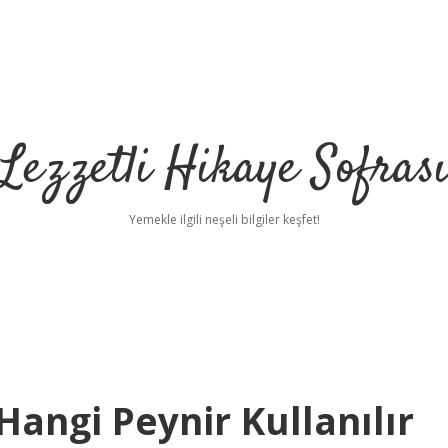
Lezzetli Hikaye Sofras
Yemekle ilgili neşeli bilgiler keşfet!
Hangi Peynir Kullanılır