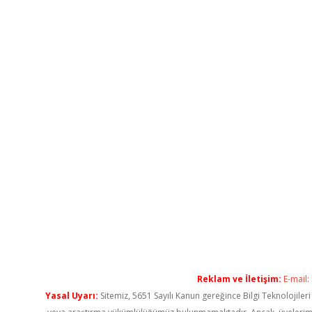
Reklam ve İletişim:
E-mail:
Yasal Uyarı:
Sitemiz, 5651 Sayılı Kanun gereğince Bilgi Teknolojiler