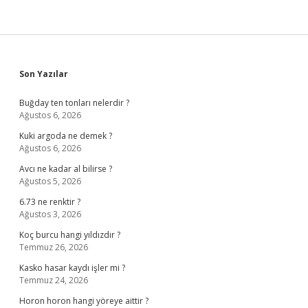
Sidebar
Son Yazılar
Buğday ten tonları nelerdir ?
Ağustos 6, 2026
Kuki argoda ne demek ?
Ağustos 6, 2026
Avcı ne kadar al bilirse ?
Ağustos 5, 2026
6.73 ne renktir ?
Ağustos 3, 2026
Koç burcu hangi yıldızdır ?
Temmuz 26, 2026
Kasko hasar kaydı işler mi ?
Temmuz 24, 2026
Horon horon hangi yöreye aittir ?