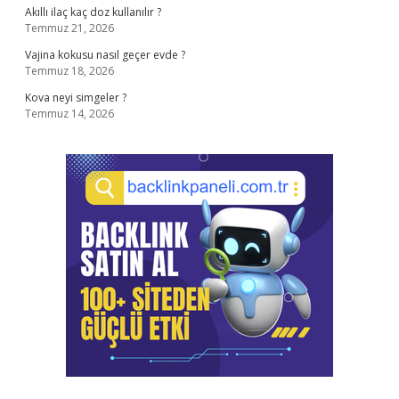
Akıllı ilaç kaç doz kullanılır ?
Temmuz 21, 2026
Vajina kokusu nasıl geçer evde ?
Temmuz 18, 2026
Kova neyi simgeler ?
Temmuz 14, 2026