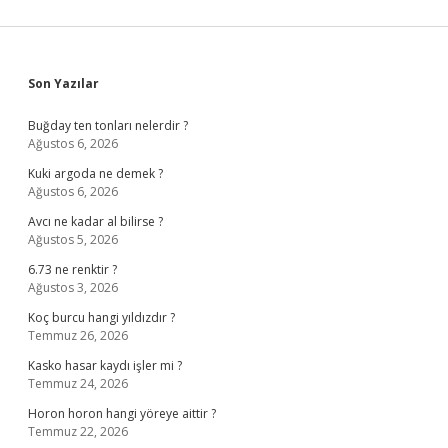
Sidebar
Son Yazılar
Buğday ten tonları nelerdir ?
Ağustos 6, 2026
Kuki argoda ne demek ?
Ağustos 6, 2026
Avcı ne kadar al bilirse ?
Ağustos 5, 2026
6.73 ne renktir ?
Ağustos 3, 2026
Koç burcu hangi yıldızdır ?
Temmuz 26, 2026
Kasko hasar kaydı işler mi ?
Temmuz 24, 2026
Horon horon hangi yöreye aittir ?
Temmuz 22, 2026