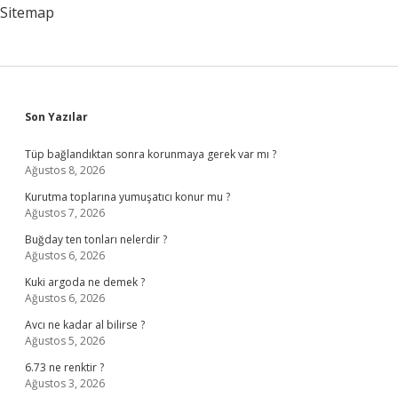
Sitemap
Sidebar
Son Yazılar
Tüp bağlandıktan sonra korunmaya gerek var mı ?
Ağustos 8, 2026
Kurutma toplarına yumuşatıcı konur mu ?
Ağustos 7, 2026
Buğday ten tonları nelerdir ?
Ağustos 6, 2026
Kuki argoda ne demek ?
Ağustos 6, 2026
Avcı ne kadar al bilirse ?
Ağustos 5, 2026
6.73 ne renktir ?
Ağustos 3, 2026