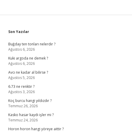
Sidebar
Son Yazılar
Buğday ten tonları nelerdir ?
Ağustos 6, 2026
Kuki argoda ne demek ?
Ağustos 6, 2026
Avcı ne kadar al bilirse ?
Ağustos 5, 2026
6.73 ne renktir ?
Ağustos 3, 2026
Koç burcu hangi yıldızdır ?
Temmuz 26, 2026
Kasko hasar kaydı işler mi ?
Temmuz 24, 2026
Horon horon hangi yöreye aittir ?