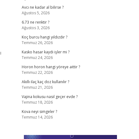
Avcı ne kadar al bilirse ?
Ağustos 5, 2026
6.73 ne renktir ?
Ağustos 3, 2026
Koç burcu hangi yıldızdır ?
Temmuz 26, 2026
ı
Kasko hasar kaydı işler mi ?
Temmuz 24, 2026
Horon horon hangi yöreye aittir ?
Temmuz 22, 2026
Akıllı ilaç kaç doz kullanılır ?
Temmuz 21, 2026
Vajina kokusu nasıl geçer evde ?
Temmuz 18, 2026
Kova neyi simgeler ?
Temmuz 14, 2026