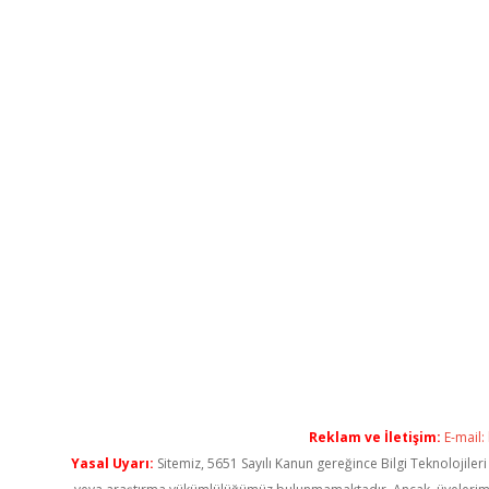
Reklam ve İletişim:
E-mail:
Yasal Uyarı:
Sitemiz, 5651 Sayılı Kanun gereğince Bilgi Teknolojiler