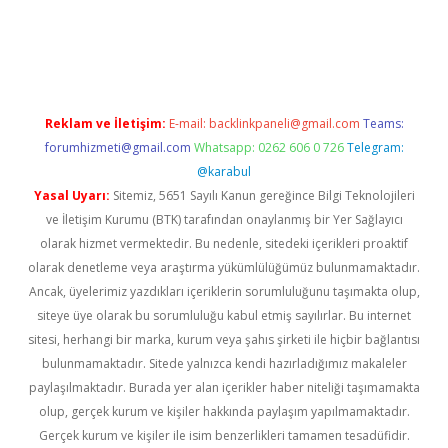
 giriş adresi
tulipbett.net
Reklam ve İletişim:
E-mail:
backlinkpaneli@gmail.com
Teams:
forumhizmeti@gmail.com
Whatsapp: 0262 606 0 726
Telegram:
@karabul
Yasal Uyarı:
Sitemiz, 5651 Sayılı Kanun gereğince Bilgi Teknolojileri
ve İletişim Kurumu (BTK) tarafından onaylanmış bir Yer Sağlayıcı
olarak hizmet vermektedir. Bu nedenle, sitedeki içerikleri proaktif
olarak denetleme veya araştırma yükümlülüğümüz bulunmamaktadır.
Ancak, üyelerimiz yazdıkları içeriklerin sorumluluğunu taşımakta olup,
siteye üye olarak bu sorumluluğu kabul etmiş sayılırlar. Bu internet
sitesi, herhangi bir marka, kurum veya şahıs şirketi ile hiçbir bağlantısı
bulunmamaktadır. Sitede yalnızca kendi hazırladığımız makaleler
paylaşılmaktadır. Burada yer alan içerikler haber niteliği taşımamakta
olup, gerçek kurum ve kişiler hakkında paylaşım yapılmamaktadır.
Gerçek kurum ve kişiler ile isim benzerlikleri tamamen tesadüfidir.