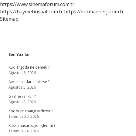
https://www.sinemaforum.com.tr
https://haymetinsaat.com.tr
https://durmaenerji.com.tr
Sitemap
Sidebar
Son Yazılar
Kuki argoda ne demek ?
Ağustos 6, 2026
Avcı ne kadar al bilirse ?
Ağustos 5, 2026
6.73 ne renktir ?
Ağustos 3, 2026
Koç burcu hangi yıldızdır ?
Temmuz 26, 2026
Kasko hasar kaydı işler mi ?
Temmuz 24, 2026