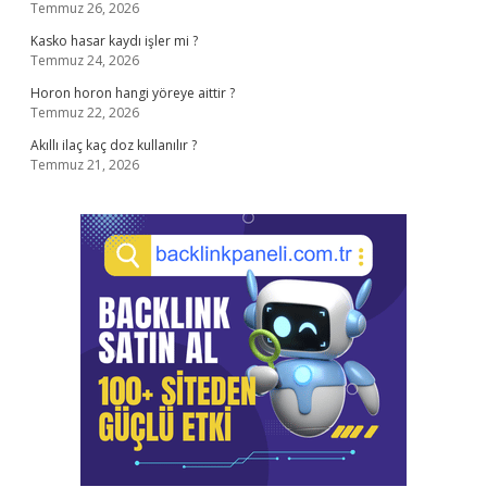
Temmuz 26, 2026
Kasko hasar kaydı işler mi ?
Temmuz 24, 2026
Horon horon hangi yöreye aittir ?
Temmuz 22, 2026
Akıllı ilaç kaç doz kullanılır ?
Temmuz 21, 2026