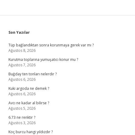
Sidebar
Son Yazılar
Tüp bağlandıktan sonra korunmaya gerek var mı ?
Ağustos 8, 2026
Kurutma toplarına yumuşatıcı konur mu ?
Ağustos 7, 2026
Buğday ten tonları nelerdir ?
Ağustos 6, 2026
Kuki argoda ne demek ?
Ağustos 6, 2026
Avcı ne kadar al bilirse ?
Ağustos 5, 2026
6.73 ne renktir ?
Ağustos 3, 2026
Koç burcu hangi yıldızdır ?