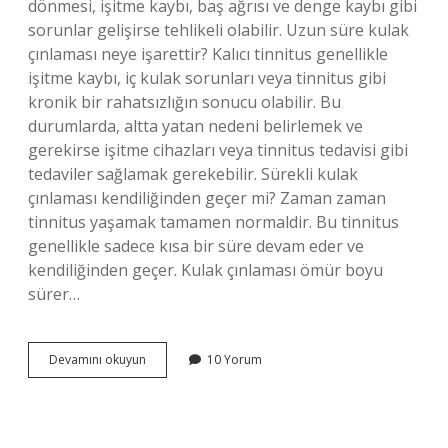
dönmesi, işitme kaybı, baş ağrısı ve denge kaybı gibi
sorunlar gelişirse tehlikeli olabilir. Uzun süre kulak
çınlaması neye işarettir? Kalıcı tinnitus genellikle
işitme kaybı, iç kulak sorunları veya tinnitus gibi
kronik bir rahatsızlığın sonucu olabilir. Bu
durumlarda, altta yatan nedeni belirlemek ve
gerekirse işitme cihazları veya tinnitus tedavisi gibi
tedaviler sağlamak gerekebilir. Sürekli kulak
çınlaması kendiliğinden geçer mi? Zaman zaman
tinnitus yaşamak tamamen normaldir. Bu tinnitus
genellikle sadece kısa bir süre devam eder ve
kendiliğinden geçer. Kulak çınlaması ömür boyu
sürer…
Kulak
Devamını okuyun
10 Yorum
Çınlaması
Ne
Zaman
Tehlikeli