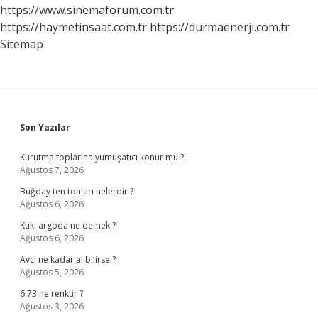
Olur
https://www.sinemaforum.com.tr
https://haymetinsaat.com.tr
https://durmaenerji.com.tr
Sitemap
Sidebar
Son Yazılar
Kurutma toplarına yumuşatıcı konur mu ?
Ağustos 7, 2026
Buğday ten tonları nelerdir ?
Ağustos 6, 2026
Kuki argoda ne demek ?
Ağustos 6, 2026
Avcı ne kadar al bilirse ?
Ağustos 5, 2026
6.73 ne renktir ?
Ağustos 3, 2026