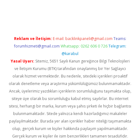
t giriş adresi
tulipbett.net
Reklam ve İletişim:
E-mail:
backlinkpaneli@gmail.com
Teams:
forumhizmeti@gmail.com
Whatsapp: 0262 606 0 726
Telegram:
@karabul
Yasal Uyarı:
Sitemiz, 5651 Sayılı Kanun gereğince Bilgi Teknolojileri
ve İletişim Kurumu (BTK) tarafından onaylanmış bir Yer Sağlayıcı
olarak hizmet vermektedir. Bu nedenle, sitedeki içerikleri proaktif
olarak denetleme veya araştırma yükümlülüğümüz bulunmamaktadır.
Ancak, üyelerimiz yazdıkları içeriklerin sorumluluğunu taşımakta olup,
siteye üye olarak bu sorumluluğu kabul etmiş sayılırlar. Bu internet
sitesi, herhangi bir marka, kurum veya şahıs şirketi ile hiçbir bağlantısı
bulunmamaktadır. Sitede yalnızca kendi hazırladığımız makaleler
paylaşılmaktadır. Burada yer alan içerikler haber niteliği taşımamakta
olup, gerçek kurum ve kişiler hakkında paylaşım yapılmamaktadır.
Gerçek kurum ve kişiler ile isim benzerlikleri tamamen tesadüfidir.