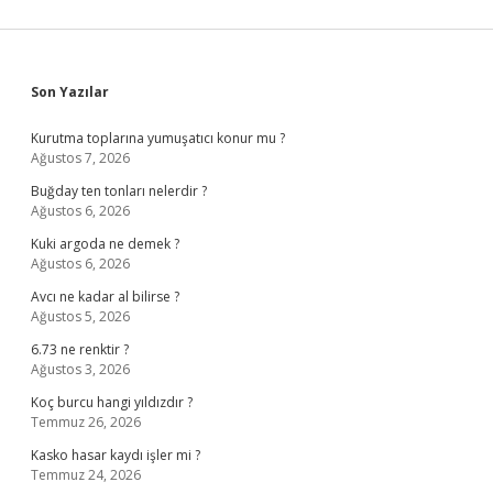
Sidebar
Son Yazılar
Kurutma toplarına yumuşatıcı konur mu ?
Ağustos 7, 2026
Buğday ten tonları nelerdir ?
Ağustos 6, 2026
Kuki argoda ne demek ?
Ağustos 6, 2026
Avcı ne kadar al bilirse ?
Ağustos 5, 2026
6.73 ne renktir ?
Ağustos 3, 2026
Koç burcu hangi yıldızdır ?
Temmuz 26, 2026
Kasko hasar kaydı işler mi ?
Temmuz 24, 2026