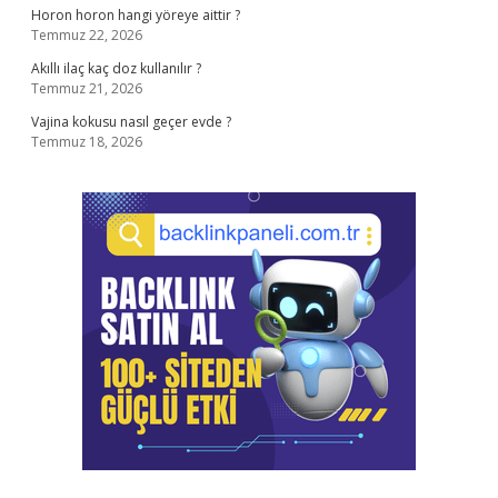
Horon horon hangi yöreye aittir ?
Temmuz 22, 2026
Akıllı ilaç kaç doz kullanılır ?
Temmuz 21, 2026
Vajina kokusu nasıl geçer evde ?
Temmuz 18, 2026