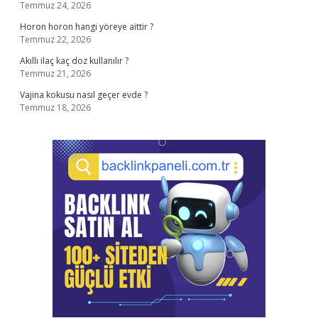
Temmuz 24, 2026
Horon horon hangi yöreye aittir ?
Temmuz 22, 2026
Akıllı ilaç kaç doz kullanılır ?
Temmuz 21, 2026
Vajina kokusu nasıl geçer evde ?
Temmuz 18, 2026