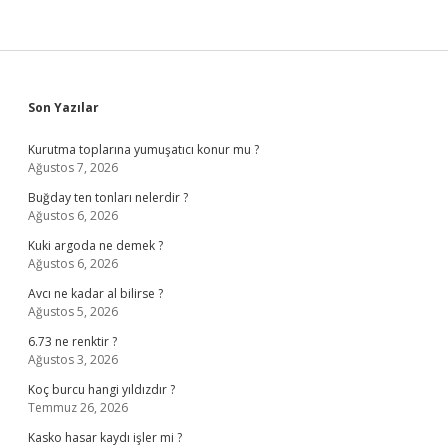
Sidebar
Son Yazılar
Kurutma toplarına yumuşatıcı konur mu ?
Ağustos 7, 2026
Buğday ten tonları nelerdir ?
Ağustos 6, 2026
Kuki argoda ne demek ?
Ağustos 6, 2026
Avcı ne kadar al bilirse ?
Ağustos 5, 2026
6.73 ne renktir ?
Ağustos 3, 2026
Koç burcu hangi yıldızdır ?
Temmuz 26, 2026
Kasko hasar kaydı işler mi ?