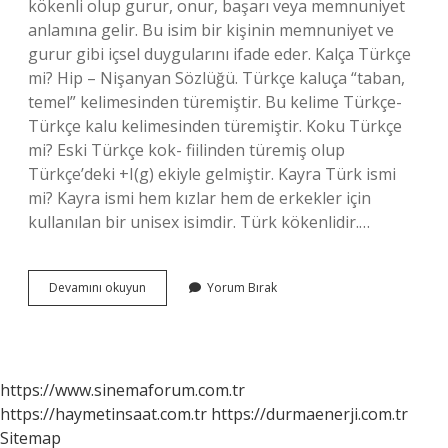
kökenli olup gurur, onur, başarı veya memnuniyet
anlamına gelir. Bu isim bir kişinin memnuniyet ve
gurur gibi içsel duygularını ifade eder. Kalça Türkçe
mi? Hip – Nişanyan Sözlüğü. Türkçe kaluça “taban,
temel” kelimesinden türemiştir. Bu kelime Türkçe-
Türkçe kalu kelimesinden türemiştir. Koku Türkçe
mi? Eski Türkçe kok- fiilinden türemiş olup
Türkçe’deki +I(g) ekiyle gelmiştir. Kayra Türk ismi
mi? Kayra ismi hem kızlar hem de erkekler için
kullanılan bir unisex isimdir. Türk kökenlidir.…
Kıç
Devamını okuyun
Yorum Bırak
Türkçe
Mi
https://www.sinemaforum.com.tr
https://haymetinsaat.com.tr
https://durmaenerji.com.tr
Sitemap