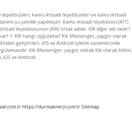
i teşebbüsleri, kamu iktisadi teşebbüsleri ve kamu iktisadi
tanımı şu şekilde yapılmıştır: Kamu iktisadi teşebbüsü (KİT)
ktisadi teşebbüsünün (KİK) ortak adıdır. KİK diğer adı nedir?
par? 1. KİK hangi uygulama? Kik Messenger, yaygın olarak
rafından geliştirilen, iOS ve Android işletim sistemlerinde
ygulamasıdır. Kik Messenger, yaygın olarak Kik olarak bilinir
en, iOS ve Android…
aat.com.tr
https://durmaenerji.com.tr
Sitemap