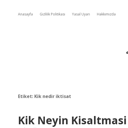
Anasayfa
Gizlilik Politikası
Yasal Uyarı
Hakkımızda
Etiket:
Kik nedir iktisat
Kik Neyin Kisaltmasi