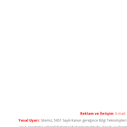
Reklam ve İletişim:
E-mail:
Yasal Uyarı:
Sitemiz, 5651 Sayılı Kanun gereğince Bilgi Teknolojiler