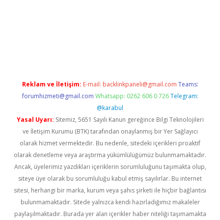
et giriş adresi
tulipbett.net
Reklam ve İletişim:
E-mail:
backlinkpaneli@gmail.com
Teams:
forumhizmeti@gmail.com
Whatsapp: 0262 606 0 726
Telegram:
@karabul
Yasal Uyarı:
Sitemiz, 5651 Sayılı Kanun gereğince Bilgi Teknolojileri
ve İletişim Kurumu (BTK) tarafından onaylanmış bir Yer Sağlayıcı
olarak hizmet vermektedir. Bu nedenle, sitedeki içerikleri proaktif
olarak denetleme veya araştırma yükümlülüğümüz bulunmamaktadır.
Ancak, üyelerimiz yazdıkları içeriklerin sorumluluğunu taşımakta olup,
siteye üye olarak bu sorumluluğu kabul etmiş sayılırlar. Bu internet
sitesi, herhangi bir marka, kurum veya şahıs şirketi ile hiçbir bağlantısı
bulunmamaktadır. Sitede yalnızca kendi hazırladığımız makaleler
paylaşılmaktadır. Burada yer alan içerikler haber niteliği taşımamakta