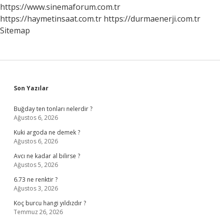
https://www.sinemaforum.com.tr
https://haymetinsaat.com.tr
https://durmaenerji.com.tr
Sitemap
Sidebar
Son Yazılar
Buğday ten tonları nelerdir ?
Ağustos 6, 2026
Kuki argoda ne demek ?
Ağustos 6, 2026
Avcı ne kadar al bilirse ?
Ağustos 5, 2026
6.73 ne renktir ?
Ağustos 3, 2026
Koç burcu hangi yıldızdır ?
Temmuz 26, 2026