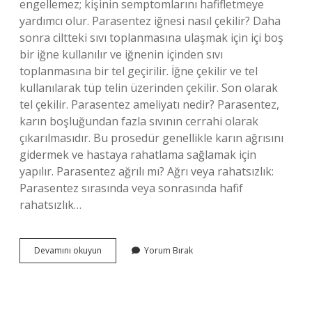
engellemez; kişinin semptomlarını hafifletmeye
yardımcı olur. Parasentez iğnesi nasıl çekilir? Daha
sonra ciltteki sıvı toplanmasına ulaşmak için içi boş
bir iğne kullanılır ve iğnenin içinden sıvı
toplanmasına bir tel geçirilir. İğne çekilir ve tel
kullanılarak tüp telin üzerinden çekilir. Son olarak
tel çekilir. Parasentez ameliyatı nedir? Parasentez,
karın boşluğundan fazla sıvının cerrahi olarak
çıkarılmasıdır. Bu prosedür genellikle karın ağrısını
gidermek ve hastaya rahatlama sağlamak için
yapılır. Parasentez ağrılı mı? Ağrı veya rahatsızlık:
Parasentez sırasında veya sonrasında hafif
rahatsızlık…
Parasentez
Devamını okuyun
Yorum Bırak
Acilde
Yapılır
Mı