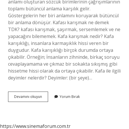
anlamı oluşturan sözcük birimlerinin çağrışımlarının
toplamı bütüncül anlama karşılık gelir.
Göstergelerin her biri anlamını koruyarak bütüncül
bir anlama dönüşür. Kafası karışmak ne demek
TDK? kafası karışmak, şaşırmak, sersemlemek ve ne
yapacağını bilememek. Kafa karışmak nedir? Kafa
karışıklığı, insanlara karmaşıklık hissi veren bir
duygudur. Kafa karışıklığı birçok durumda ortaya
çıkabilir. Örneğin; İnsanların zihninde, birkaç soruyu
cevaplayamama ve çıkmaz bir sokakta sıkışmış gibi
hissetme hissi olarak da ortaya çıkabilir. Kafa ile ilgili
deyimler nelerdir? Deyimler: (bir şeye)…
Kafası
Devamını okuyun
Yorum Bırak
Karışmak
Deyim
Mi
https://www.sinemaforum.com.tr