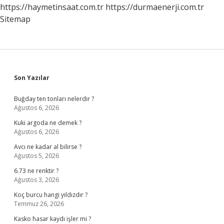
https://haymetinsaat.com.tr
https://durmaenerji.com.tr
Sitemap
Sidebar
Son Yazılar
Buğday ten tonları nelerdir ?
Ağustos 6, 2026
Kuki argoda ne demek ?
Ağustos 6, 2026
Avcı ne kadar al bilirse ?
Ağustos 5, 2026
6.73 ne renktir ?
Ağustos 3, 2026
Koç burcu hangi yıldızdır ?
Temmuz 26, 2026
Kasko hasar kaydı işler mi ?