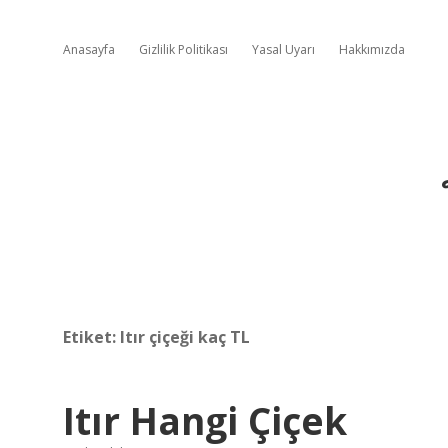
Anasayfa
Gizlilik Politikası
Yasal Uyarı
Hakkımızda
Etiket:
Itır çiçeği kaç TL
Itır Hangi Çiçek