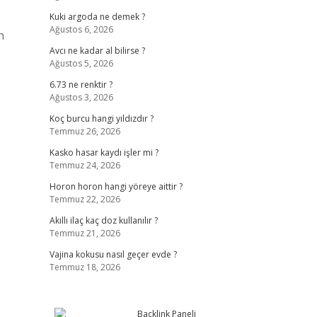
Kuki argoda ne demek ?
Ağustos 6, 2026
n
Avcı ne kadar al bilirse ?
Ağustos 5, 2026
6.73 ne renktir ?
Ağustos 3, 2026
Koç burcu hangi yıldızdır ?
Temmuz 26, 2026
Kasko hasar kaydı işler mi ?
Temmuz 24, 2026
Horon horon hangi yöreye aittir ?
Temmuz 22, 2026
Akıllı ilaç kaç doz kullanılır ?
Temmuz 21, 2026
Vajina kokusu nasıl geçer evde ?
Temmuz 18, 2026