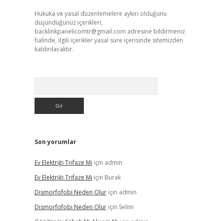
Hukuka ve yasal düzenlemelere aykırı olduğunu
düşündüğünüz içerikleri,
backlinkpanelicomtr@gmail.com
adresine bildirmeniz
halinde, ilgili içerikler yasal süre içerisinde sitemizden
kaldırılacaktır.
Arama
Son yorumlar
Ev Elektriği Trifaze Mi
için
admin
Ev Elektriği Trifaze Mi
için
Burak
Dismorfofobi Neden Olur
için
admin
Dismorfofobi Neden Olur
için
Selim