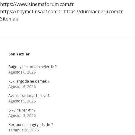
https://www.sinemaforum.com.tr
https://haymetinsaat.com.tr
https://durmaenerji.com.tr
Sitemap
Sidebar
Son Yazılar
Buğday ten tonları nelerdir ?
Ağustos 6, 2026
Kuki argoda ne demek ?
Ağustos 6, 2026
Avcı ne kadar al bilirse ?
Ağustos 5, 2026
6.73 ne renktir ?
Ağustos 3, 2026
Koç burcu hangi yıldızdır ?
Temmuz 26, 2026