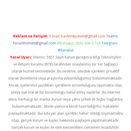
onbet giriş adresi
tulipbett.net
Reklam ve İletişim:
E-mail:
backlinkpaneli@gmail.com
Teams:
forumhizmeti@gmail.com
Whatsapp: 0262 606 0 726
Telegram:
@karabul
Yasal Uyarı:
Sitemiz, 5651 Sayılı Kanun gereğince Bilgi Teknolojileri
ve İletişim Kurumu (BTK) tarafından onaylanmış bir Yer Sağlayıcı
olarak hizmet vermektedir. Bu nedenle, sitedeki içerikleri proaktif
olarak denetleme veya araştırma yükümlülüğümüz bulunmamaktadır.
Ancak, üyelerimiz yazdıkları içeriklerin sorumluluğunu taşımakta olup,
siteye üye olarak bu sorumluluğu kabul etmiş sayılırlar. Bu internet
sitesi, herhangi bir marka, kurum veya şahıs şirketi ile hiçbir bağlantısı
bulunmamaktadır. Sitede yalnızca kendi hazırladığımız makaleler
paylaşılmaktadır. Burada yer alan içerikler haber niteliği taşımamakta
olup, gerçek kurum ve kişiler hakkında paylaşım yapılmamaktadır.
Gerçek kurum ve kişiler ile isim benzerlikleri tamamen tesadüfidir.