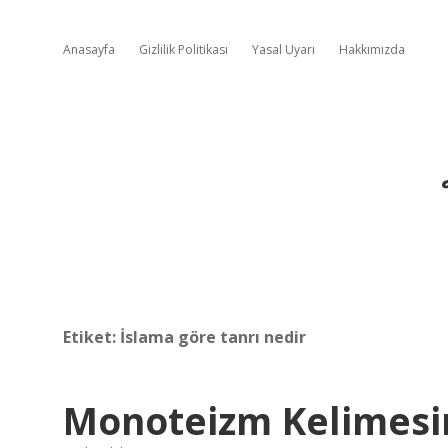
Anasayfa
Gizlilik Politikası
Yasal Uyarı
Hakkımızda
Etiket:
İslama göre tanrı nedir
Monoteizm Kelimesi