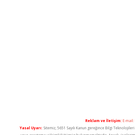
Reklam ve İletişim:
E-mail:
Yasal Uyarı:
Sitemiz, 5651 Sayılı Kanun gereğince Bilgi Teknolojiler