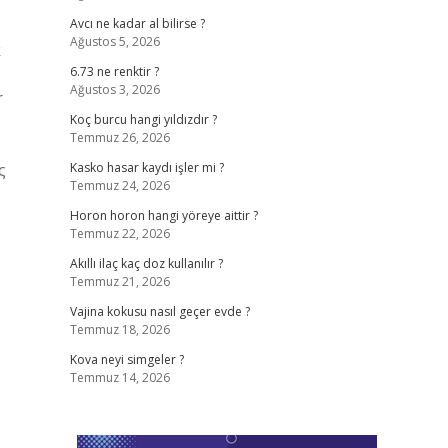
Avcı ne kadar al bilirse ?
Ağustos 5, 2026
k
6.73 ne renktir ?
Ağustos 3, 2026
r
Koç burcu hangi yıldızdır ?
Temmuz 26, 2026
ς
Kasko hasar kaydı işler mi ?
Temmuz 24, 2026
Horon horon hangi yöreye aittir ?
Temmuz 22, 2026
Akıllı ilaç kaç doz kullanılır ?
Temmuz 21, 2026
Vajina kokusu nasıl geçer evde ?
Temmuz 18, 2026
Kova neyi simgeler ?
Temmuz 14, 2026