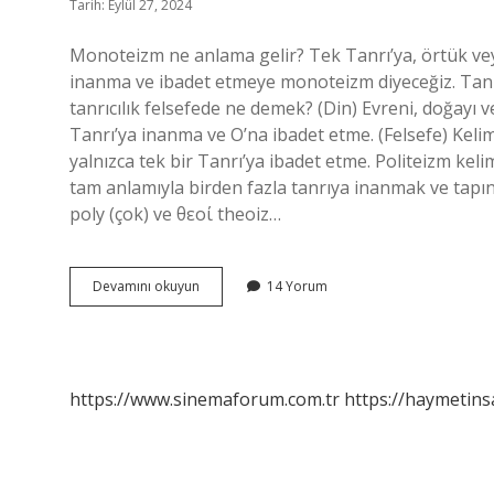
Tarih: Eylül 27, 2024
Monoteizm ne anlama gelir? Tek Tanrı’ya, örtük veya
inanma ve ibadet etmeye monoteizm diyeceğiz. Tanr
tanrıcılık felsefede ne demek? (Din) Evreni, doğayı
Tanrı’ya inanma ve O’na ibadet etme. (Felsefe) Keli
yalnızca tek bir Tanrı’ya ibadet etme. Politeizm keli
tam anlamıyla birden fazla tanrıya inanmak ve tapı
poly (çok) ve θεοί theoiz…
Monoteizm
Devamını okuyun
14 Yorum
Kelimesinin
Anlamı
Nedir
https://www.sinemaforum.com.tr
https://haymetins