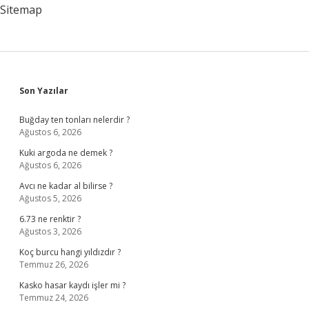
Sitemap
Sidebar
Son Yazılar
Buğday ten tonları nelerdir ?
Ağustos 6, 2026
Kuki argoda ne demek ?
Ağustos 6, 2026
Avcı ne kadar al bilirse ?
Ağustos 5, 2026
6.73 ne renktir ?
Ağustos 3, 2026
Koç burcu hangi yıldızdır ?
Temmuz 26, 2026
Kasko hasar kaydı işler mi ?
Temmuz 24, 2026