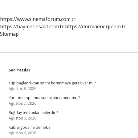
Ayrılır
https://www.sinemaforum.com.tr
https://haymetinsaat.com.tr
https://durmaenerji.com.tr
Sitemap
Sidebar
Son Yazılar
Tüp bağlandıktan sonra korunmaya gerek var mı ?
Ağustos 8, 2026
Kurutma toplarına yumuşatıcı konur mu ?
Ağustos 7, 2026
Buğday ten tonları nelerdir ?
Ağustos 6, 2026
Kuki argoda ne demek ?
Ağustos 6, 2026