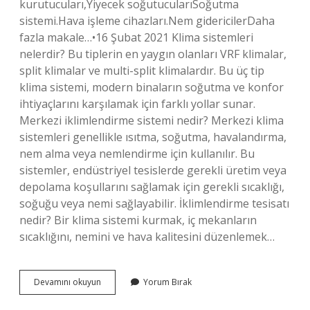
kurutucuları,Yiyecek soğutucularıSoğutma
sistemi.Hava işleme cihazları.Nem gidericilerDaha
fazla makale…•16 Şubat 2021 Klima sistemleri
nelerdir? Bu tiplerin en yaygın olanları VRF klimalar,
split klimalar ve multi-split klimalardır. Bu üç tip
klima sistemi, modern binaların soğutma ve konfor
ihtiyaçlarını karşılamak için farklı yollar sunar.
Merkezi iklimlendirme sistemi nedir? Merkezi klima
sistemleri genellikle ısıtma, soğutma, havalandırma,
nem alma veya nemlendirme için kullanılır. Bu
sistemler, endüstriyel tesislerde gerekli üretim veya
depolama koşullarını sağlamak için gerekli sıcaklığı,
soğuğu veya nemi sağlayabilir. İklimlendirme tesisatı
nedir? Bir klima sistemi kurmak, iç mekanların
sıcaklığını, nemini ve hava kalitesini düzenlemek…
İKlimlendirme
Devamını okuyun
Yorum Bırak
Sistemleri
Kaça