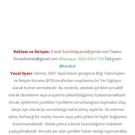
t giriş adresi
tulipbett.net
Reklam ve İletişim:
E-mail:
backlinkpaneli@gmail.com
Teams:
forumhizmeti@gmail.com
Whatsapp: 0262 606 0 726
Telegram:
@karabul
Yasal Uyarı:
Sitemiz, 5651 Sayılı Kanun gereğince Bilgi Teknolojileri
ve İletişim Kurumu (BTK) tarafından onaylanmış bir Yer Sağlayıcı
olarak hizmet vermektedir. Bu nedenle, sitedeki içerikleri proaktif
olarak denetleme veya araştırma yükümlülüğümüz bulunmamaktadır.
Ancak, üyelerimiz yazdıkları içeriklerin sorumluluğunu taşımakta olup,
siteye üye olarak bu sorumluluğu kabul etmiş sayılırlar. Bu internet
sitesi, herhangi bir marka, kurum veya şahıs şirketi ile hiçbir bağlantısı
bulunmamaktadır. Sitede yalnızca kendi hazırladığımız makaleler
paylaşılmaktadır. Burada yer alan içerikler haber niteliği taşımamakta