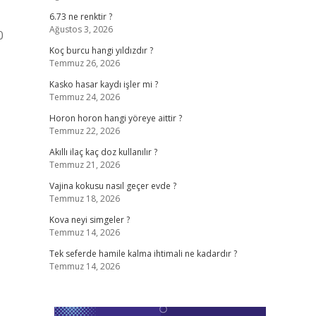
6.73 ne renktir ?
Ağustos 3, 2026
0
Koç burcu hangi yıldızdır ?
Temmuz 26, 2026
Kasko hasar kaydı işler mi ?
Temmuz 24, 2026
Horon horon hangi yöreye aittir ?
Temmuz 22, 2026
Akıllı ilaç kaç doz kullanılır ?
Temmuz 21, 2026
Vajina kokusu nasıl geçer evde ?
Temmuz 18, 2026
Kova neyi simgeler ?
Temmuz 14, 2026
Tek seferde hamile kalma ihtimali ne kadardır ?
Temmuz 14, 2026