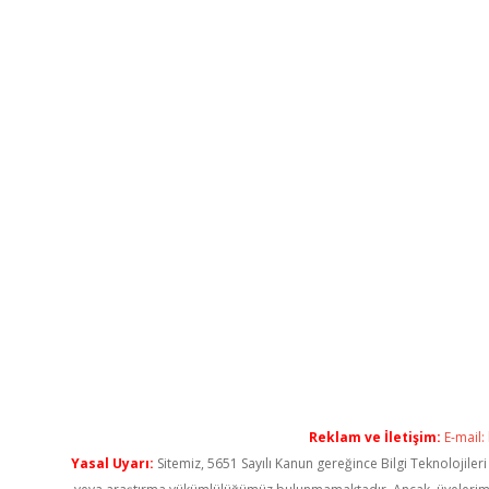
Reklam ve İletişim:
E-mail:
Yasal Uyarı:
Sitemiz, 5651 Sayılı Kanun gereğince Bilgi Teknolojiler