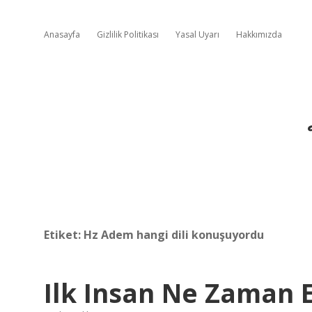
Anasayfa
Gizlilik Politikası
Yasal Uyarı
Hakkımızda
Etiket:
Hz Adem hangi dili konuşuyordu
Ilk Insan Ne Zaman E