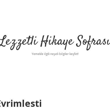
Lezzetli Hikaye Sofras
Yemekle ilgili neşeli bilgiler keşfet!
vrimlesti