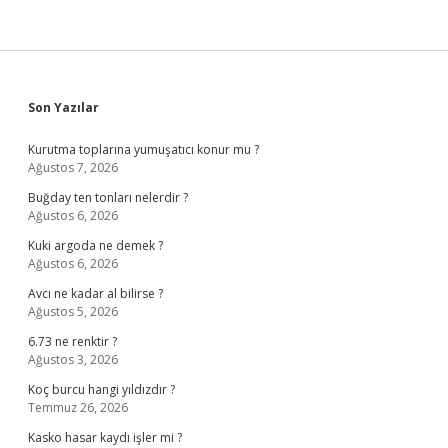
Sidebar
Son Yazılar
Kurutma toplarına yumuşatıcı konur mu ?
Ağustos 7, 2026
Buğday ten tonları nelerdir ?
Ağustos 6, 2026
Kuki argoda ne demek ?
Ağustos 6, 2026
Avcı ne kadar al bilirse ?
Ağustos 5, 2026
6.73 ne renktir ?
Ağustos 3, 2026
Koç burcu hangi yıldızdır ?
Temmuz 26, 2026
Kasko hasar kaydı işler mi ?