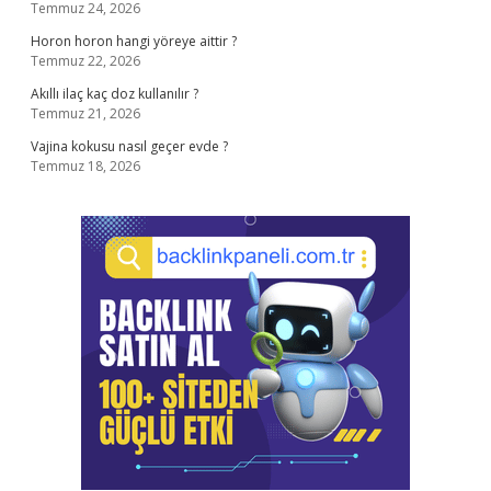
Temmuz 24, 2026
Horon horon hangi yöreye aittir ?
Temmuz 22, 2026
Akıllı ilaç kaç doz kullanılır ?
Temmuz 21, 2026
Vajina kokusu nasıl geçer evde ?
Temmuz 18, 2026