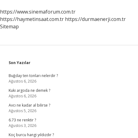
Kullanılır
https://www.sinemaforum.com.tr
https://haymetinsaat.com.tr
https://durmaenerji.com.tr
Sitemap
Sidebar
Son Yazılar
Buğday ten tonları nelerdir ?
Ağustos 6, 2026
Kuki argoda ne demek ?
Ağustos 6, 2026
Avcı ne kadar al bilirse ?
Ağustos 5, 2026
6.73 ne renktir ?
Ağustos 3, 2026
Koç burcu hangi yıldızdır ?