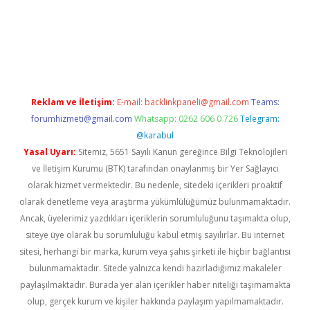
bet giriş adresi
tulipbett.net
Reklam ve İletişim:
E-mail:
backlinkpaneli@gmail.com
Teams:
forumhizmeti@gmail.com
Whatsapp: 0262 606 0 726
Telegram:
@karabul
Yasal Uyarı:
Sitemiz, 5651 Sayılı Kanun gereğince Bilgi Teknolojileri
ve İletişim Kurumu (BTK) tarafından onaylanmış bir Yer Sağlayıcı
olarak hizmet vermektedir. Bu nedenle, sitedeki içerikleri proaktif
olarak denetleme veya araştırma yükümlülüğümüz bulunmamaktadır.
Ancak, üyelerimiz yazdıkları içeriklerin sorumluluğunu taşımakta olup,
siteye üye olarak bu sorumluluğu kabul etmiş sayılırlar. Bu internet
sitesi, herhangi bir marka, kurum veya şahıs şirketi ile hiçbir bağlantısı
bulunmamaktadır. Sitede yalnızca kendi hazırladığımız makaleler
paylaşılmaktadır. Burada yer alan içerikler haber niteliği taşımamakta
olup, gerçek kurum ve kişiler hakkında paylaşım yapılmamaktadır.