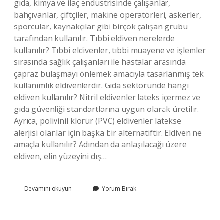
gıda, kimya ve ilaç endüstrisinde çalışanlar,
bahçıvanlar, çiftçiler, makine operatörleri, askerler,
sporcular, kaynakçılar gibi birçok çalışan grubu
tarafından kullanılır. Tıbbi eldiven nerelerde
kullanılır? Tıbbi eldivenler, tıbbi muayene ve işlemler
sırasında sağlık çalışanları ile hastalar arasında
çapraz bulaşmayı önlemek amacıyla tasarlanmış tek
kullanımlık eldivenlerdir. Gıda sektöründe hangi
eldiven kullanılır? Nitril eldivenler lateks içermez ve
gıda güvenliği standartlarına uygun olarak üretilir.
Ayrıca, polivinil klorür (PVC) eldivenler latekse
alerjisi olanlar için başka bir alternatiftir. Eldiven ne
amaçla kullanılır? Adından da anlaşılacağı üzere
eldiven, elin yüzeyini dış…
Iş
Devamını okuyun
Yorum Bırak
Eldiveni
Hangi
Mesleklerde