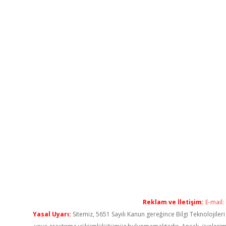
Reklam ve İletişim:
E-mail:
Yasal Uyarı:
Sitemiz, 5651 Sayılı Kanun gereğince Bilgi Teknolojiler