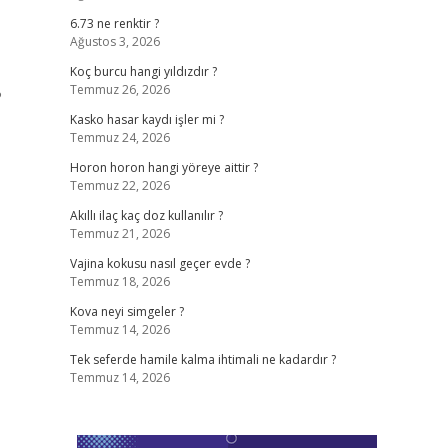
6.73 ne renktir ?
Ağustos 3, 2026
Koç burcu hangi yıldızdır ?
Temmuz 26, 2026
?
Kasko hasar kaydı işler mi ?
Temmuz 24, 2026
Horon horon hangi yöreye aittir ?
Temmuz 22, 2026
Akıllı ilaç kaç doz kullanılır ?
Temmuz 21, 2026
Vajina kokusu nasıl geçer evde ?
Temmuz 18, 2026
Kova neyi simgeler ?
Temmuz 14, 2026
Tek seferde hamile kalma ihtimali ne kadardır ?
Temmuz 14, 2026