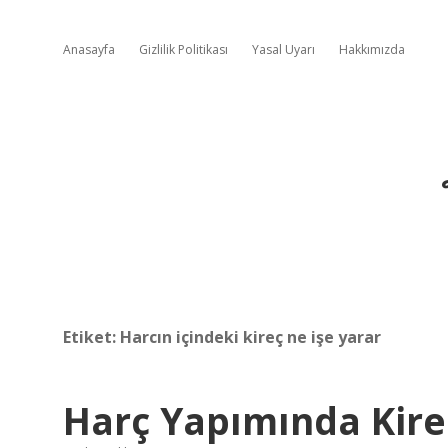
Anasayfa
Gizlilik Politikası
Yasal Uyarı
Hakkımızda
Etiket:
Harcın içindeki kireç ne işe yarar
Harç Yapımında Kireç