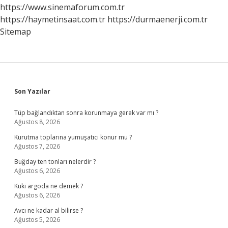
https://www.sinemaforum.com.tr
https://haymetinsaat.com.tr
https://durmaenerji.com.tr
Sitemap
Sidebar
Son Yazılar
Tüp bağlandıktan sonra korunmaya gerek var mı ?
Ağustos 8, 2026
Kurutma toplarına yumuşatıcı konur mu ?
Ağustos 7, 2026
Buğday ten tonları nelerdir ?
Ağustos 6, 2026
Kuki argoda ne demek ?
Ağustos 6, 2026
Avcı ne kadar al bilirse ?
Ağustos 5, 2026