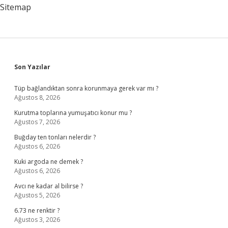
Sitemap
Sidebar
Son Yazılar
Tüp bağlandıktan sonra korunmaya gerek var mı ?
Ağustos 8, 2026
Kurutma toplarına yumuşatıcı konur mu ?
Ağustos 7, 2026
Buğday ten tonları nelerdir ?
Ağustos 6, 2026
Kuki argoda ne demek ?
Ağustos 6, 2026
Avcı ne kadar al bilirse ?
Ağustos 5, 2026
6.73 ne renktir ?
Ağustos 3, 2026