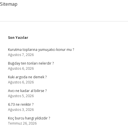
Sitemap
Sidebar
Son Yazılar
Kurutma toplarına yumuşatıcı konur mu ?
Ağustos 7, 2026
Buğday ten tonları nelerdir ?
Ağustos 6, 2026
Kuki argoda ne demek ?
Ağustos 6, 2026
Avcı ne kadar al bilirse ?
Ağustos 5, 2026
6.73 ne renktir ?
Ağustos 3, 2026
Koç burcu hangi yıldızdır ?
Temmuz 26, 2026