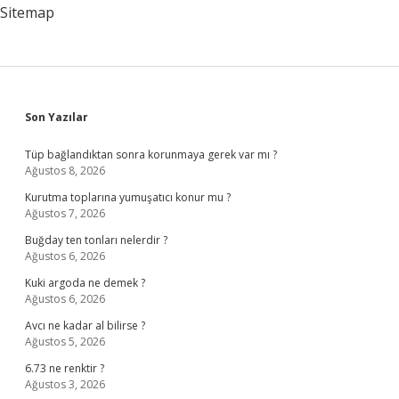
Sitemap
Sidebar
Son Yazılar
Tüp bağlandıktan sonra korunmaya gerek var mı ?
Ağustos 8, 2026
Kurutma toplarına yumuşatıcı konur mu ?
Ağustos 7, 2026
Buğday ten tonları nelerdir ?
Ağustos 6, 2026
Kuki argoda ne demek ?
Ağustos 6, 2026
Avcı ne kadar al bilirse ?
Ağustos 5, 2026
6.73 ne renktir ?
Ağustos 3, 2026