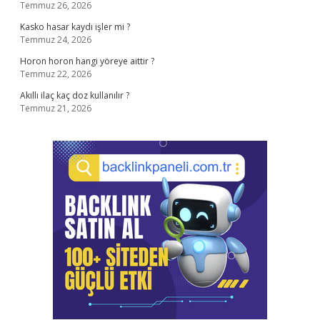
Temmuz 26, 2026
Kasko hasar kaydı işler mi ?
Temmuz 24, 2026
Horon horon hangi yöreye aittir ?
Temmuz 22, 2026
Akıllı ilaç kaç doz kullanılır ?
Temmuz 21, 2026