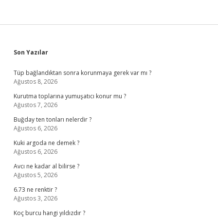
Sidebar
Son Yazılar
Tüp bağlandıktan sonra korunmaya gerek var mı ?
Ağustos 8, 2026
Kurutma toplarına yumuşatıcı konur mu ?
Ağustos 7, 2026
Buğday ten tonları nelerdir ?
Ağustos 6, 2026
Kuki argoda ne demek ?
Ağustos 6, 2026
Avcı ne kadar al bilirse ?
Ağustos 5, 2026
6.73 ne renktir ?
Ağustos 3, 2026
Koç burcu hangi yıldızdır ?