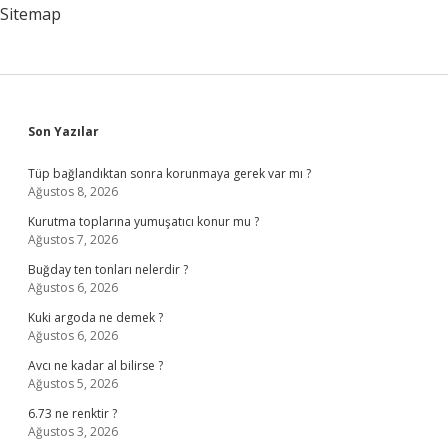
Sitemap
Sidebar
Son Yazılar
Tüp bağlandıktan sonra korunmaya gerek var mı ?
Ağustos 8, 2026
Kurutma toplarına yumuşatıcı konur mu ?
Ağustos 7, 2026
Buğday ten tonları nelerdir ?
Ağustos 6, 2026
Kuki argoda ne demek ?
Ağustos 6, 2026
Avcı ne kadar al bilirse ?
Ağustos 5, 2026
6.73 ne renktir ?
Ağustos 3, 2026